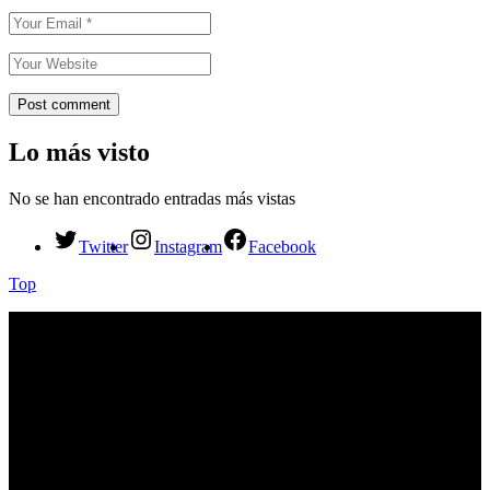
Lo más visto
No se han encontrado entradas más vistas
Twitter
Instagram
Facebook
Top
Don't miss new videos
Sign in to see updates from your favourite channels