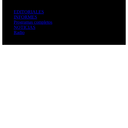
EDITORIALES
INFORMES
Programas completos
NOTICIAS
Radio
08 agosto, 2026