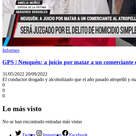
Informes
GPS | Neuquén: a juicio por matar a un comerciante 
31/05/2022
20/09/2022
El conductor drogado y alcoholizado que el año pasado atropelló y ma
0
0
0
Lo más visto
No se han encontrado entradas más vistas
Twitter
Instagram
Facebook