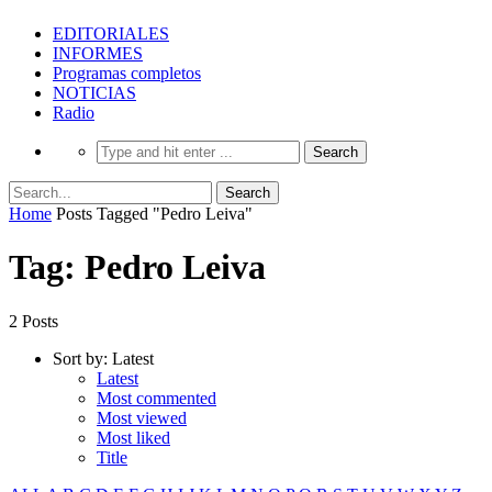
EDITORIALES
INFORMES
Programas completos
NOTICIAS
Radio
Home
Posts Tagged "Pedro Leiva"
Tag: Pedro Leiva
2 Posts
Sort by:
Latest
Latest
Most commented
Most viewed
Most liked
Title